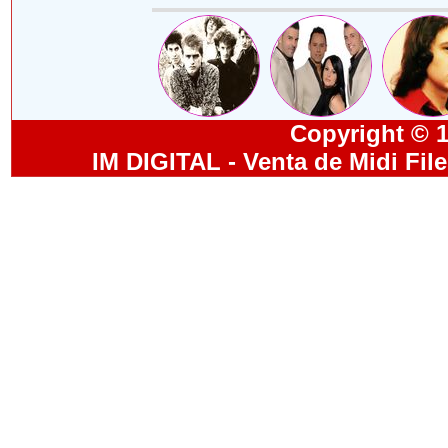
Copyright © 19
IM DIGITAL - Venta de Midi Fil