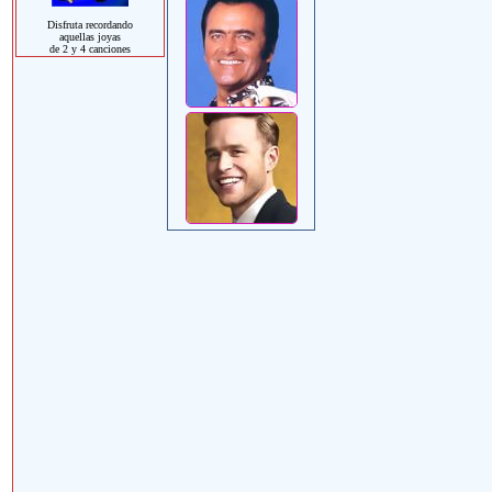
Disfruta recordando
aquellas joyas
de 2 y 4 canciones