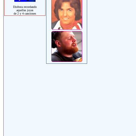
Disfruta recordando
aquellas joyas
de 2 y 4 canciones