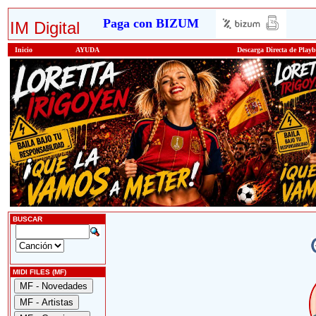
Paga con BIZUM
IM Digital
Inicio
AYUDA
Descarga Directa de Play
BUSCAR
MIDI FILES (MF)