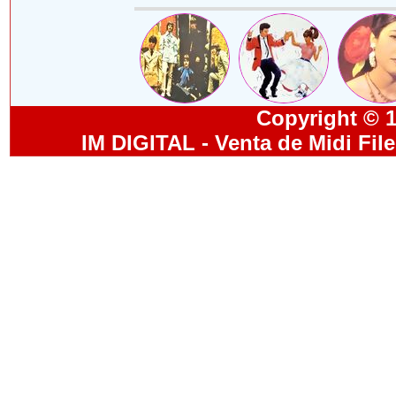
Copyright © 19
IM DIGITAL - Venta de Midi Fil