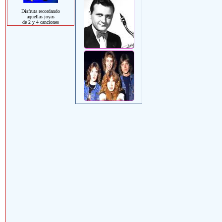
Disfruta recordando
aquellas joyas
de 2 y 4 canciones