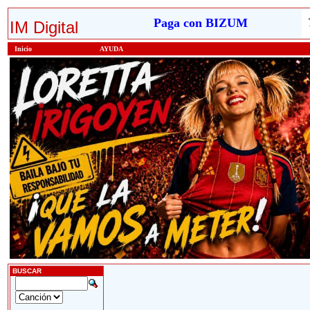
Paga con BIZUM
IM Digital
Inicio
AYUDA
BUSCAR