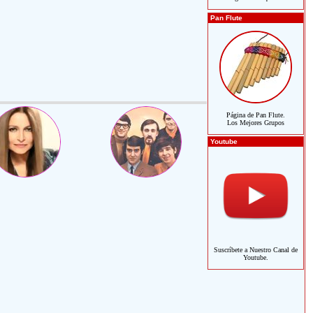
Pan Flute
Página de Pan Flute.
Los Mejores Grupos
Youtube
Suscríbete a Nuestro Canal de
Youtube.