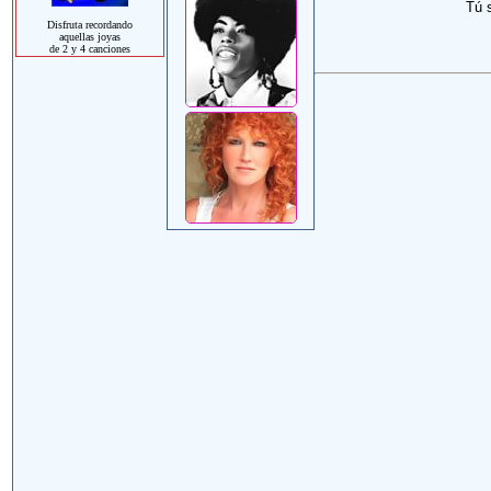
Tú s
Disfruta recordando
aquellas joyas
de 2 y 4 canciones