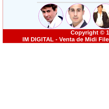
Copyright © 19
IM DIGITAL - Venta de Midi Fil