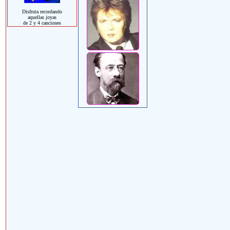
Disfruta recordando
aquellas joyas
de 2 y 4 canciones