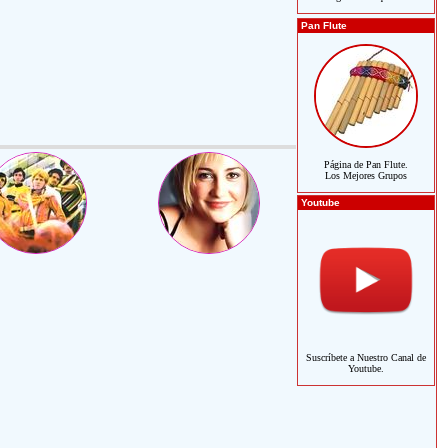
Pan Flute
Página de Pan Flute.
Los Mejores Grupos
Youtube
Suscríbete a Nuestro Canal de
Youtube.