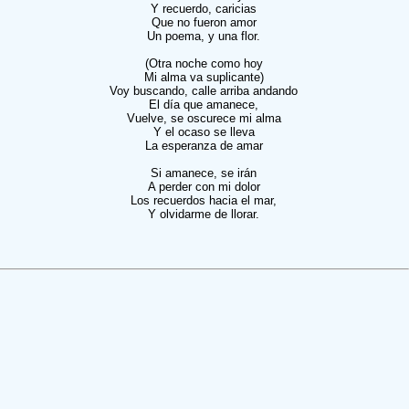
Y recuerdo, caricias
Que no fueron amor
Un poema, y una flor.
(Otra noche como hoy
Mi alma va suplicante)
Voy buscando, calle arriba andando
El día que amanece,
Vuelve, se oscurece mi alma
Y el ocaso se lleva
La esperanza de amar
Si amanece, se irán
A perder con mi dolor
Los recuerdos hacia el mar,
Y olvidarme de llorar.