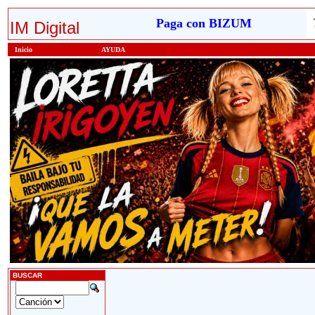
Paga con BIZUM
IM Digital
Inicio
AYUDA
BUSCAR