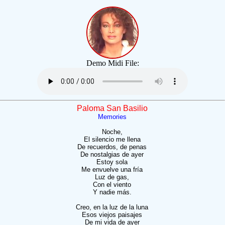
Demo Midi File:
Paloma San Basilio
Memories
Noche,
El silencio me llena
De recuerdos, de penas
De nostalgias de ayer
Estoy sola
Me envuelve una fría
Luz de gas,
Con el viento
Y nadie más.
Creo, en la luz de la luna
Esos viejos paisajes
De mi vida de ayer