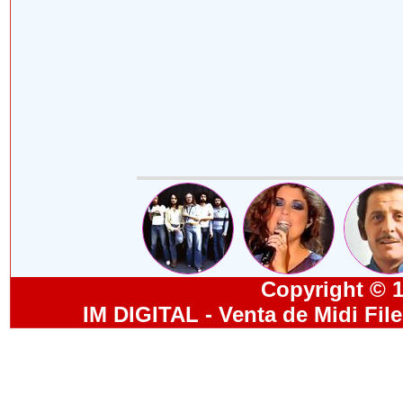
Copyright © 19
IM DIGITAL - Venta de Midi Fil