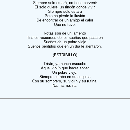
Siempre solo estará, no tiene porvenir
El solo quiere, un rincón donde vivir,
Siempre sólo estará
Pero no pierde la ilusión
De encontrar de un amigo el calor
Que no tuvo.
Notas son de un lamento
Tristes recuerdos de los sueños que pasaron
Sueños de un pobre viejo
Sueños perdidos que en un día le alentaron.
(ESTRIBILLO)
Triste, ya nunca escucho
Aquel violín que hacía sonar
Un pobre viejo,
Siempre estaba en su esquina
Con su sombrero, su violín y su rutina.
Na, na, na, na,