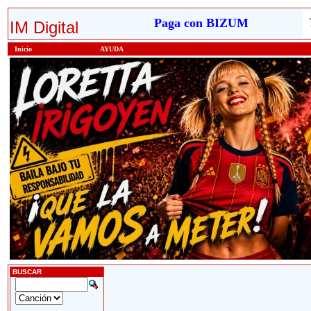
Paga con BIZUM
IM Digital
Inicio
AYUDA
BUSCAR