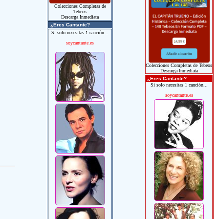
Colecciones Completas de
Tebeos
Descarga Inmediata
¿Eres Cantante?
Si solo necesitas 1 canción...
soycantante.es
Colecciones Completas de Tebeos
Descarga Inmediata
¿Eres Cantante?
Si solo necesitas 1 canción...
soycantante.es