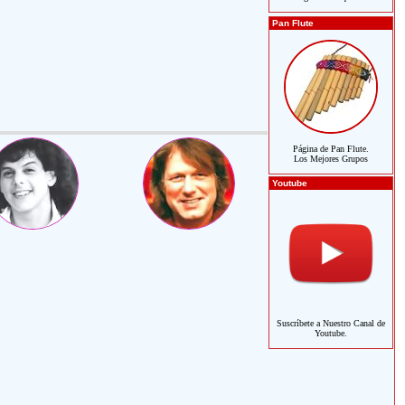
Pan Flute
Página de Pan Flute.
Los Mejores Grupos
Youtube
Suscríbete a Nuestro Canal de
Youtube.