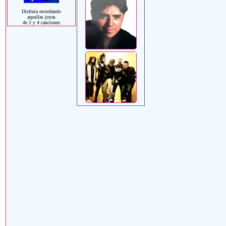
Disfruta recordando
aquellas joyas
de 2 y 4 canciones