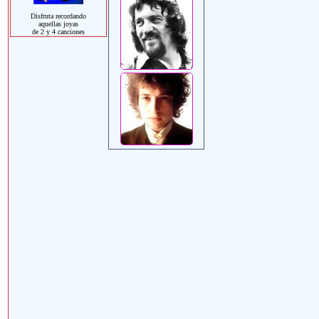
Disfruta recordando
aquellas joyas
de 2 y 4 canciones