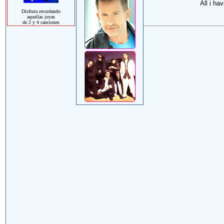
All i ha
Disfruta recordando
aquellas joyas
de 2 y 4 canciones