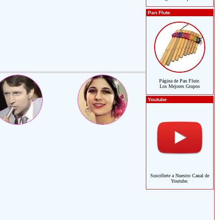
Pan Flute
Página de Pan Flute.
Los Mejores Grupos
Youtube
Suscríbete a Nuestro Canal de
Youtube.