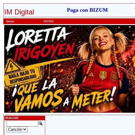
Paga con BIZUM
IM Digital
Inicio
AYUDA
BUSCAR