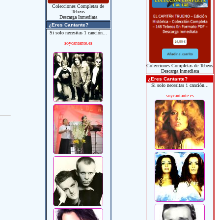
Colecciones Completas de
Tebeos
Descarga Inmediata
¿Eres Cantante?
Si solo necesitas 1 canción...
soycantante.es
Colecciones Completas de Tebeos
Descarga Inmediata
¿Eres Cantante?
Si solo necesitas 1 canción...
soycantante.es