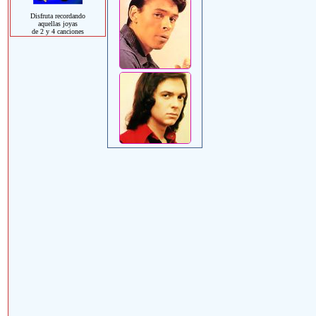
Disfruta recordando
aquellas joyas
de 2 y 4 canciones