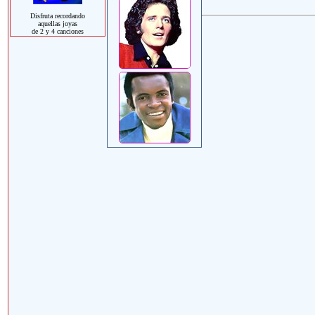
Disfruta recordando
aquellas joyas
de 2 y 4 canciones