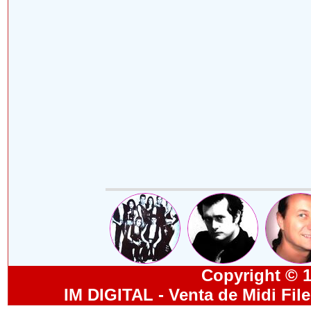
Copyright © 19
IM DIGITAL - Venta de Midi Fil