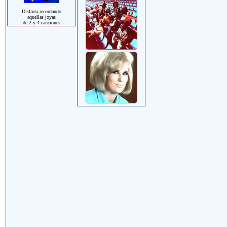
Disfruta recordando
aquellas joyas
de 2 y 4 canciones