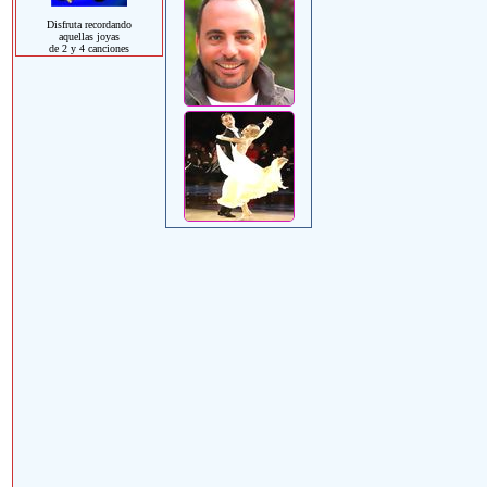
Disfruta recordando
aquellas joyas
de 2 y 4 canciones