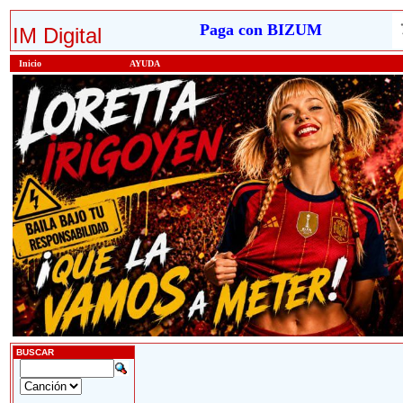
Paga con BIZUM
IM Digital
Inicio
AYUDA
BUSCAR