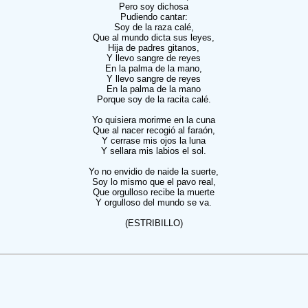
Pero soy dichosa
Pudiendo cantar:
Soy de la raza calé,
Que al mundo dicta sus leyes,
Hija de padres gitanos,
Y llevo sangre de reyes
En la palma de la mano,
Y llevo sangre de reyes
En la palma de la mano
Porque soy de la racita calé.
Yo quisiera morirme en la cuna
Que al nacer recogió al faraón,
Y cerrase mis ojos la luna
Y sellara mis labios el sol.
Yo no envidio de naide la suerte,
Soy lo mismo que el pavo real,
Que orgulloso recibe la muerte
Y orgulloso del mundo se va.
(ESTRIBILLO)