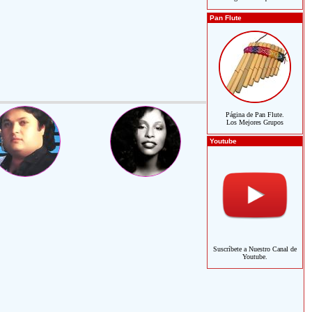
Pan Flute
Página de Pan Flute.
Los Mejores Grupos
Youtube
Suscríbete a Nuestro Canal de
Youtube.