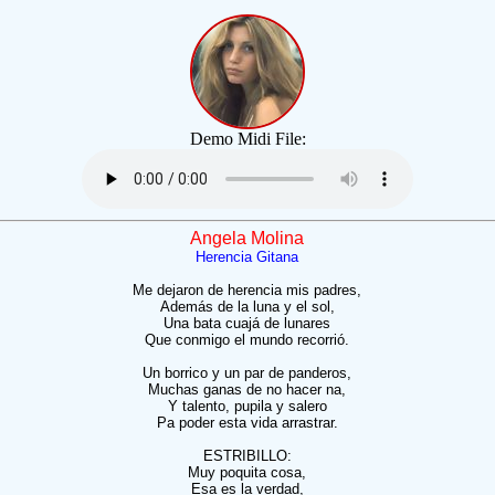
Demo Midi File:
Angela Molina
Herencia Gitana
Me dejaron de herencia mis padres,
Además de la luna y el sol,
Una bata cuajá de lunares
Que conmigo el mundo recorrió.
Un borrico y un par de panderos,
Muchas ganas de no hacer na,
Y talento, pupila y salero
Pa poder esta vida arrastrar.
ESTRIBILLO:
Muy poquita cosa,
Esa es la verdad,