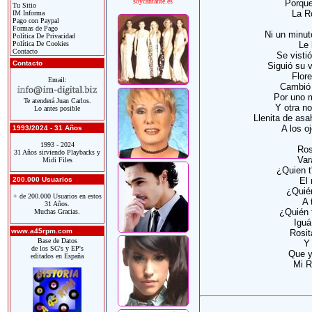
soycantante.es
Porque
Tu Sitio
La R
IM Informa
Pago con Paypal
Formas de Pago
Ni un minut
Política De Privacidad
Política De Cookies
Le 
Contacto
Se visti
Contacto
Siguió su 
Flore
Email:
Cambió 
Por uno 
Te atenderá Juan Carlos.
Y otra n
Lo antes posible
Llenita de asa
A los o
1993/2024 - 31 Años
1993 - 2024
Ros
31 Años sirviendo Playbacks y
Var
Midi Files
¿Quien t
200.000 Usuarios
El 
¿Quién
+ de 200.000 Usuarios en estos
A 
31 Años.
¿Quién 
Muchas Gracias.
Iguá
www.a45rpm.com
Rosit
Base de Datos
Y 
de los SG's y EP's
Que y
editados en España
Mi R