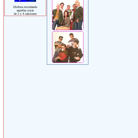
Disfruta recordando
aquellas joyas
de 2 y 4 canciones