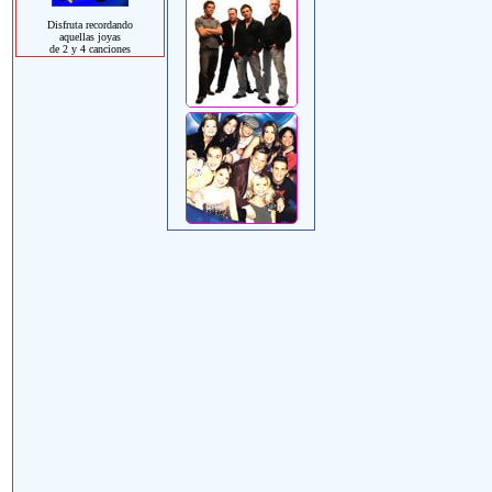
Disfruta recordando
aquellas joyas
de 2 y 4 canciones