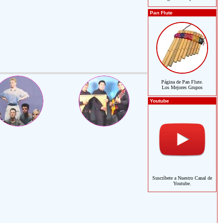
Pan Flute
Página de Pan Flute.
Los Mejores Grupos
Youtube
Suscríbete a Nuestro Canal de
Youtube.