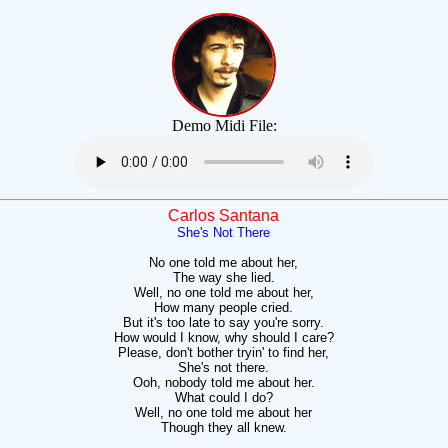
Demo Midi File:
Carlos Santana
She's Not There
No one told me about her,
The way she lied.
Well, no one told me about her,
How many people cried.
But it's too late to say you're sorry.
How would I know, why should I care?
Please, don't bother tryin' to find her,
She's not there.
Ooh, nobody told me about her.
What could I do?
Well, no one told me about her
Though they all knew.