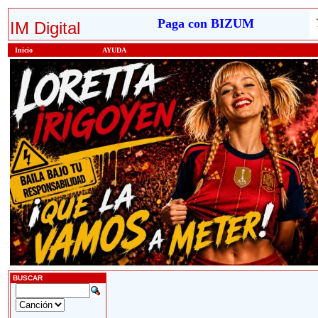
Paga con BIZUM
IM Digital
Inicio
AYUDA
BUSCAR