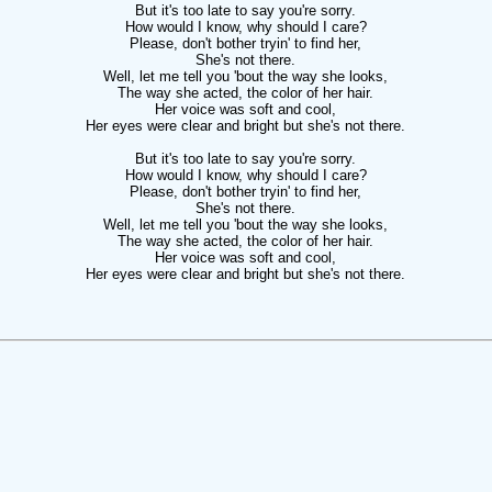
But it's too late to say you're sorry.
How would I know, why should I care?
Please, don't bother tryin' to find her,
She's not there.
Well, let me tell you 'bout the way she looks,
The way she acted, the color of her hair.
Her voice was soft and cool,
Her eyes were clear and bright but she's not there.
But it's too late to say you're sorry.
How would I know, why should I care?
Please, don't bother tryin' to find her,
She's not there.
Well, let me tell you 'bout the way she looks,
The way she acted, the color of her hair.
Her voice was soft and cool,
Her eyes were clear and bright but she's not there.