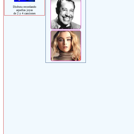
Disfruta recordando
aquellas joyas
de 2 y 4 canciones