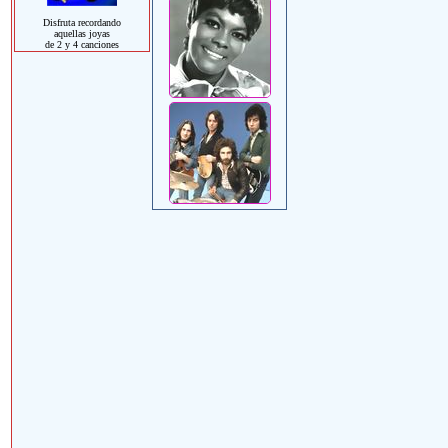
Disfruta recordando
aquellas joyas
de 2 y 4 canciones