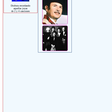
Disfruta recordando
aquellas joyas
de 2 y 4 canciones