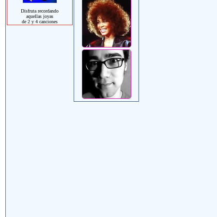
Disfruta recordando
aquellas joyas
de 2 y 4 canciones