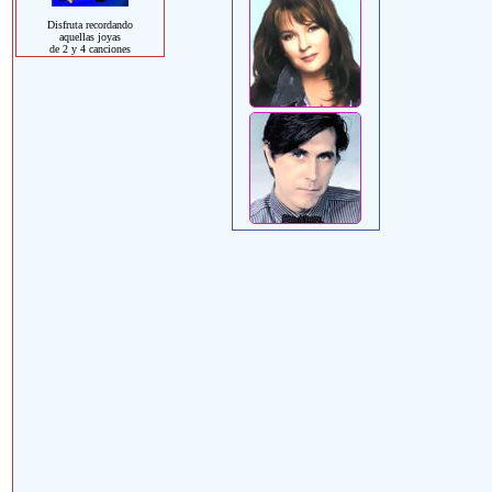
Disfruta recordando
aquellas joyas
de 2 y 4 canciones