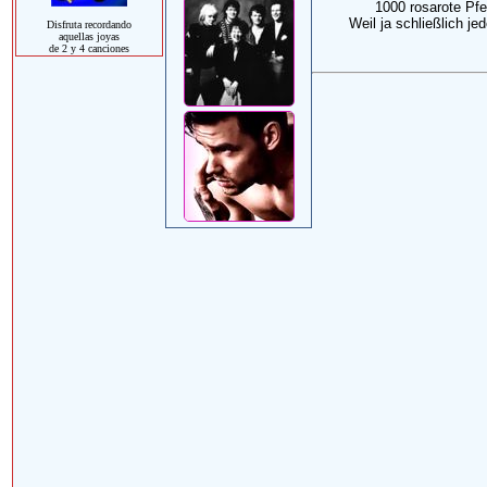
1000 rosarote Pfei
Weil ja schließlich je
Disfruta recordando
aquellas joyas
de 2 y 4 canciones