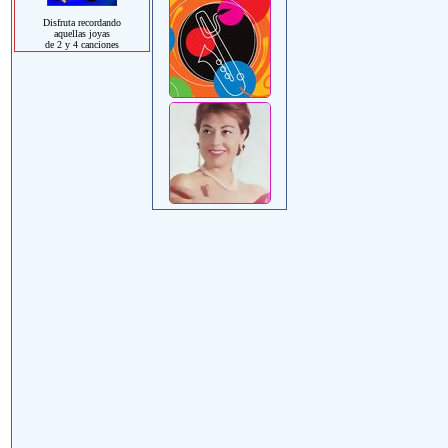
Disfruta recordando
aquellas joyas
de 2 y 4 canciones