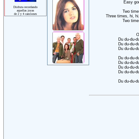
Easy go
Disfruta recordando
aquellas joyas
Two time
de 2 y 4 canciones
Three times, hi, h
Two time
O
Du du-du-du
Du du-du-du
Du du-du-du
Du du-du-du
Du du-du-du
Du du-du-du
Du du-du-du
Du du-du-du