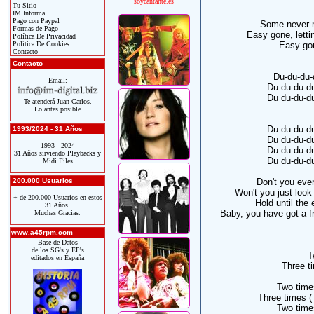
soycantante.es
Tu Sitio
IM Informa
Pago con Paypal
Some never m
Formas de Pago
Easy gone, letti
Política De Privacidad
Política De Cookies
Easy go
Contacto
Contacto
Du-du-du-
Email:
Du du-du-du
Du du-du-du
Te atenderá Juan Carlos.
Lo antes posible
Du du-du-du
1993/2024 - 31 Años
Du du-du-du
1993 - 2024
Du du-du-du
31 Años sirviendo Playbacks y
Du du-du-du
Midi Files
200.000 Usuarios
Don't you ever
Won't you just look
+ de 200.000 Usuarios en estos
Hold until the 
31 Años.
Baby, you have got a fr
Muchas Gracias.
www.a45rpm.com
Base de Datos
de los SG's y EP's
T
editados en España
Three t
Two time
Three times (
Two time