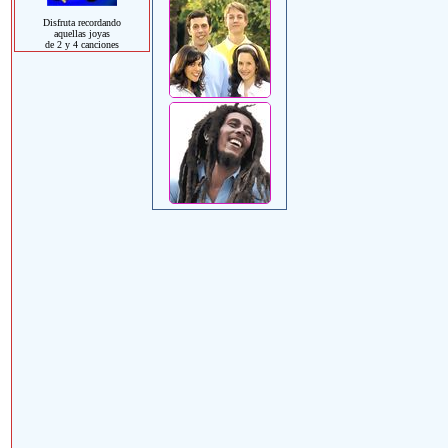
Disfruta recordando
aquellas joyas
de 2 y 4 canciones