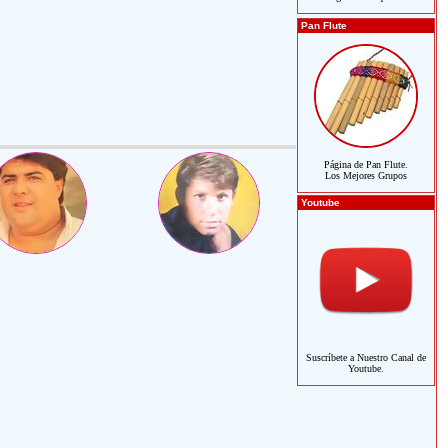
Pan Flute
Página de Pan Flute.
Los Mejores Grupos
Youtube
Suscríbete a Nuestro Canal de
Youtube.