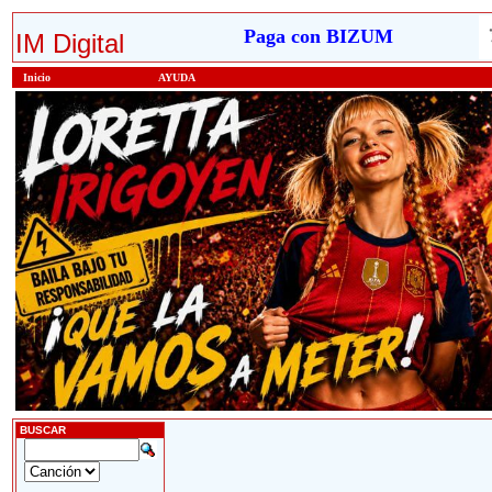
Paga con BIZUM
IM Digital
Inicio
AYUDA
BUSCAR