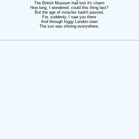
The British Museum had lost it's charm
How long, I wondered, could this thing last?
But the age of miracles hadn't passed,
For, suddenly, I saw you there
And through foggy London town
The sun was shining everywhere.