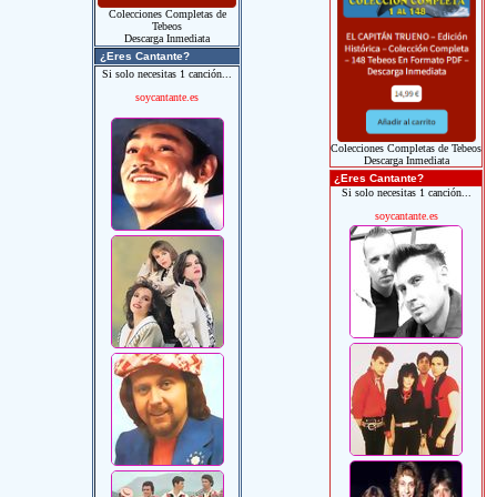
Colecciones Completas de
Tebeos
Descarga Inmediata
¿Eres Cantante?
Si solo necesitas 1 canción...
soycantante.es
Colecciones Completas de Tebeos
Descarga Inmediata
¿Eres Cantante?
Si solo necesitas 1 canción...
soycantante.es