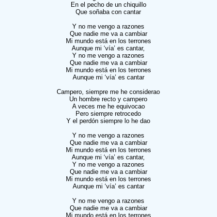
En el pecho de un chiquillo
Que soñaba con cantar
Y no me vengo a razones
Que nadie me va a cambiar
Mi mundo está en los terrones
Aunque mi ‘vía’ es cantar,
Y no me vengo a razones
Que nadie me va a cambiar
Mi mundo está en los terrones
Aunque mi ‘vía’ es cantar
Campero, siempre me he considerao
Un hombre recto y campero
A veces me he equivocao
Pero siempre retrocedo
Y el perdón siempre lo he dao
Y no me vengo a razones
Que nadie me va a cambiar
Mi mundo está en los terrones
Aunque mi ‘vía’ es cantar,
Y no me vengo a razones
Que nadie me va a cambiar
Mi mundo está en los terrones
Aunque mi ‘vía’ es cantar
Y no me vengo a razones
Que nadie me va a cambiar
Mi mundo está en los terrones