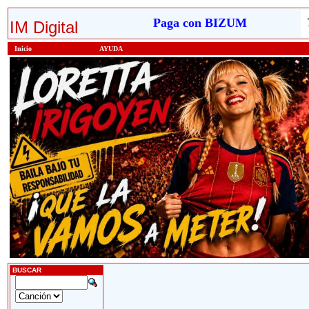
Paga con BIZUM
IM Digital
Inicio
AYUDA
BUSCAR