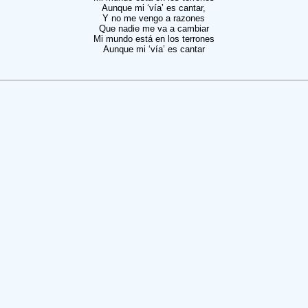
Aunque mi ‘vía’ es cantar,
Y no me vengo a razones
Que nadie me va a cambiar
Mi mundo está en los terrones
Aunque mi ‘vía’ es cantar