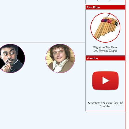
Pan Flute
Página de Pan Flute.
Los Mejores Grupos
Youtube
Suscríbete a Nuestro Canal de
Youtube.