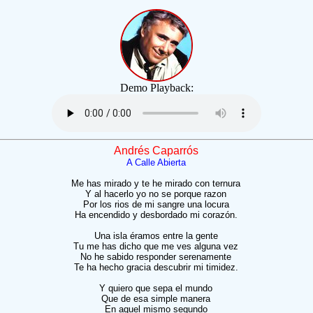
Demo Playback:
Andrés Caparrós
A Calle Abierta
Me has mirado y te he mirado con ternura
Y al hacerlo yo no se porque razon
Por los rios de mi sangre una locura
Ha encendido y desbordado mi corazón.
Una isla éramos entre la gente
Tu me has dicho que me ves alguna vez
No he sabido responder serenamente
Te ha hecho gracia descubrir mi timidez.
Y quiero que sepa el mundo
Que de esa simple manera
En aquel mismo segundo