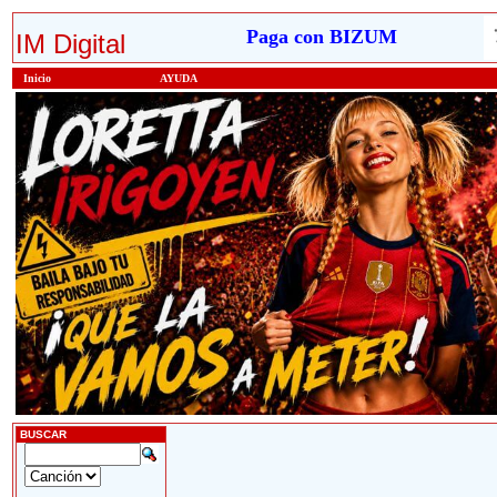
Paga con BIZUM
IM Digital
Inicio
AYUDA
BUSCAR