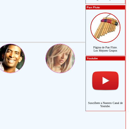
Pan Flute
Página de Pan Flute.
Los Mejores Grupos
Youtube
Suscríbete a Nuestro Canal de
Youtube.