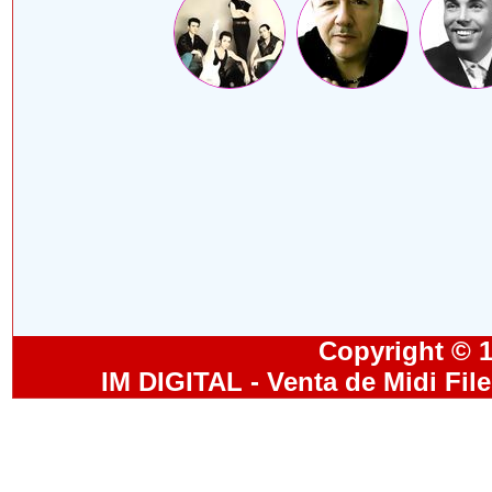
Copyright © 19
IM DIGITAL - Venta de Midi Fil