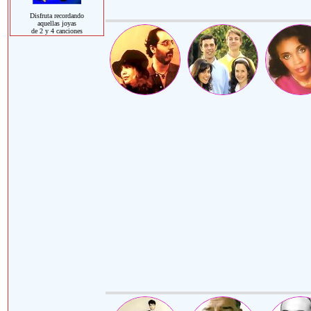
Disfruta recordando
aquellas joyas
de 2 y 4 canciones