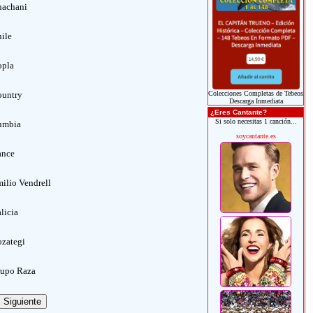
achani
ile
opla
untry
Colecciones Completas de Tebeos
Descarga Inmediata
¿Eres Cantante?
Si solo necesitas 1 canción...
umbia
soycantante.es
ance
ilio Vendrell
licia
zategi
upo Raza