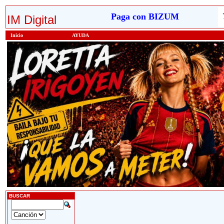
Paga con BIZUM
IM Digital
Inicio
AYUDA
BUSCAR