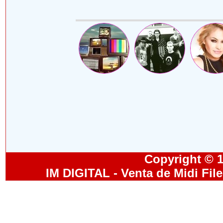
Copyright © 19
IM DIGITAL - Venta de Midi Fil