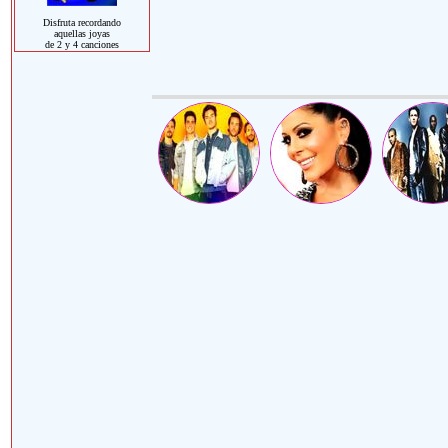
Disfruta recordando
aquellas joyas
de 2 y 4 canciones