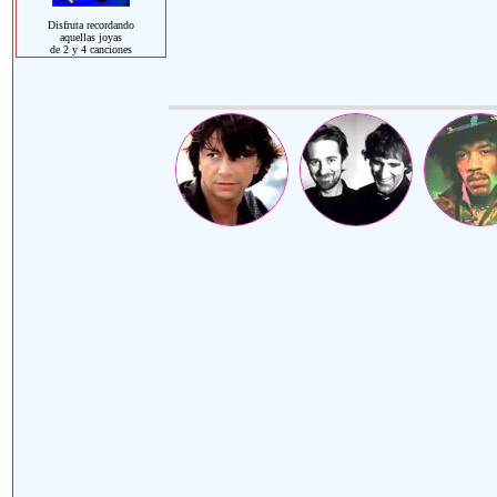
Disfruta recordando
aquellas joyas
de 2 y 4 canciones