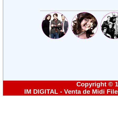
Copyright © 19
IM DIGITAL - Venta de Midi Fil