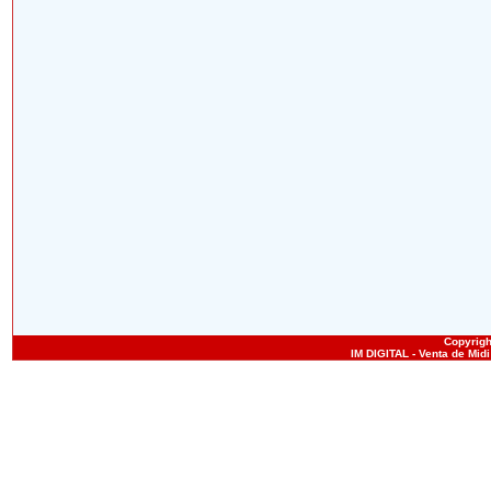
Copyright
IM DIGITAL - Venta de Mid