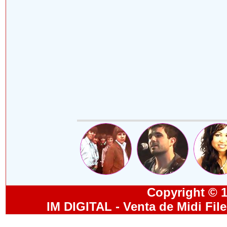
Copyright © 19
IM DIGITAL - Venta de Midi Fil