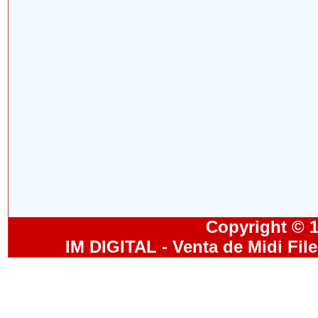
Copyright © 19
IM DIGITAL - Venta de Midi Fil