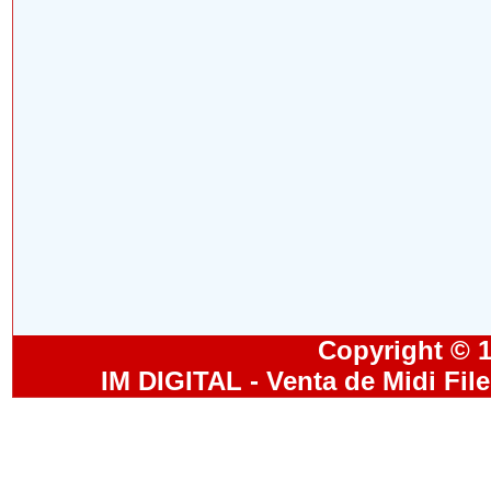
Copyright © 19
IM DIGITAL - Venta de Midi Fil