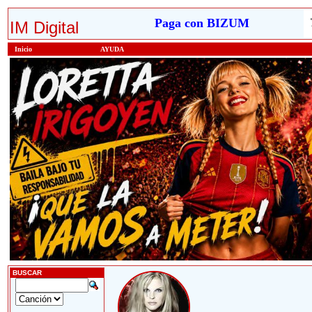
Paga con BIZUM
IM Digital
Inicio
AYUDA
BUSCAR