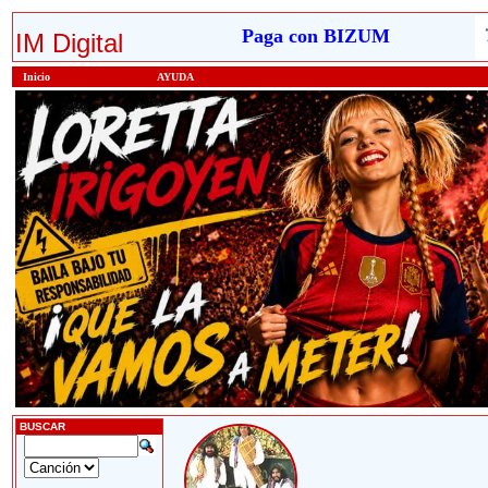
Paga con BIZUM
IM Digital
Inicio
AYUDA
BUSCAR