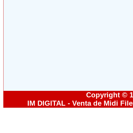
Copyright © 19
IM DIGITAL - Venta de Midi Fil