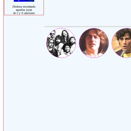
Disfruta recordando
aquellas joyas
de 2 y 4 canciones