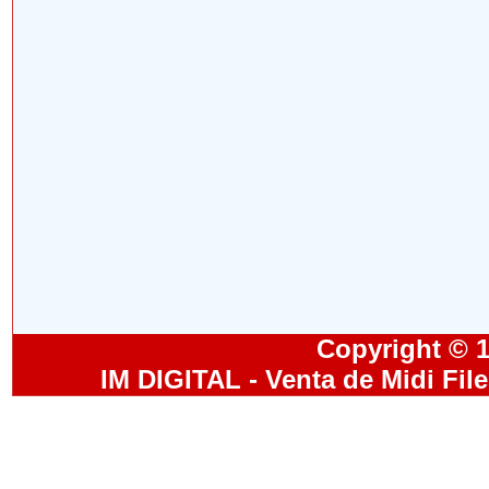
Copyright © 19
IM DIGITAL - Venta de Midi Fil