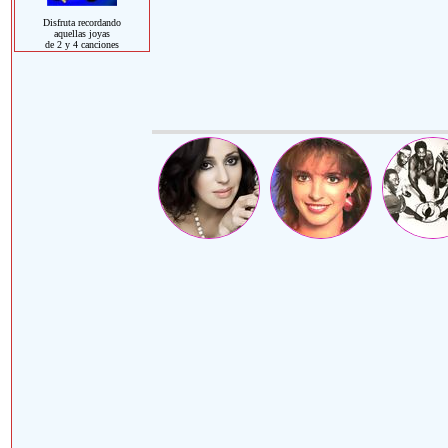
Disfruta recordando
aquellas joyas
de 2 y 4 canciones