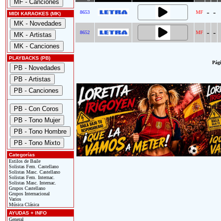
-
-
8653
MF
MIDI KARAOKES (MK)
-
-
8652
MF
PLAYBACKS (PB)
Pági
Categorías
Estilos de Baile
Solistas Fem. Castellano
Solistas Masc. Castellano
Solistas Fem. Internac.
Solistas Masc. Internac.
Grupos Castellano
Grupos Internacional
Varios
Música Clásica
AYUDAS + INFO
General