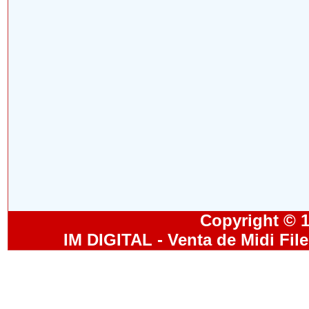
Copyright © 19
IM DIGITAL - Venta de Midi Fil