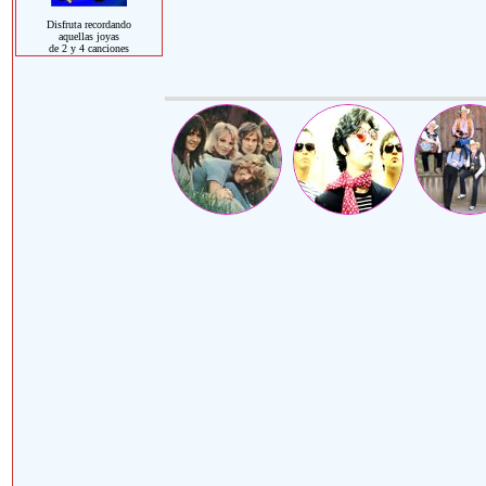
Disfruta recordando
aquellas joyas
de 2 y 4 canciones