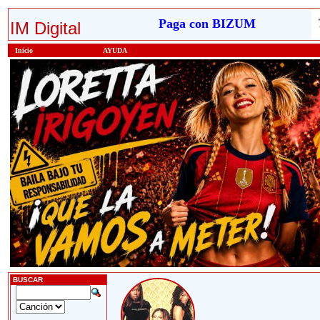
Paga con BIZUM
IM Digital
Inicio
AYUDA
BUSCAR